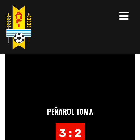
PEÑAROL 10MA
3 : 2