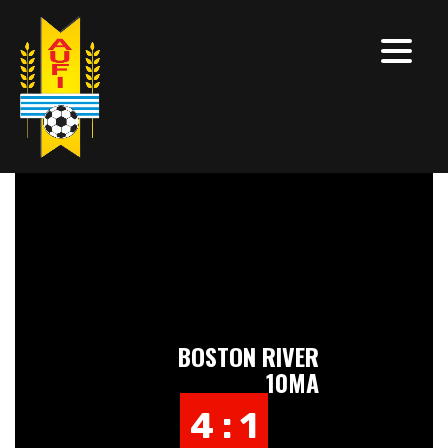
BOSTON RIVER
10MA
4 : 1