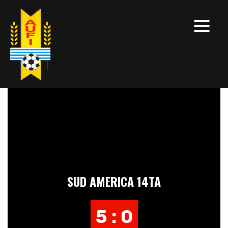
SUD AMERICA 14TA
5 : 0