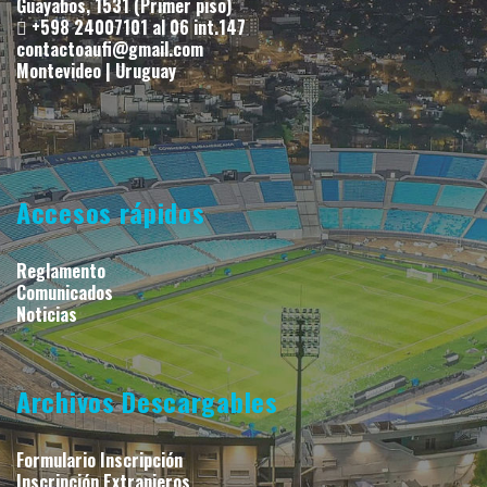
Guayabos, 1531 (Primer piso)
+598 24007101 al 06 int.147
contactoaufi@gmail.com
Montevideo | Uruguay
Accesos rápidos
Reglamento
Comunicados
Noticias
Archivos Descargables
Formulario Inscripción
Inscripción Extranjeros