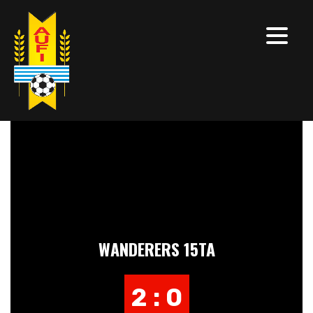
WANDERERS 15TA
2 : 0