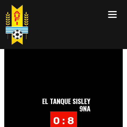
EL TANQUE SISLEY
9NA
0 : 8