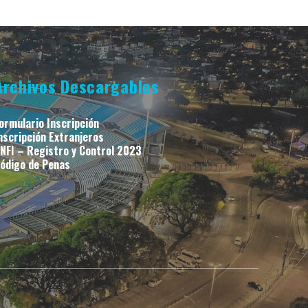
Archivos Descargables
ormulario Inscripción
nscripción Extranjeros
NFI – Registro y Control 2023
ódigo de Penas