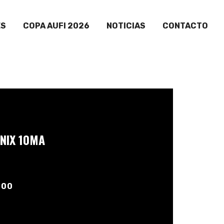
ES
COPA AUFI 2026
NOTICIAS
CONTACTO
ENIX 10MA
:00