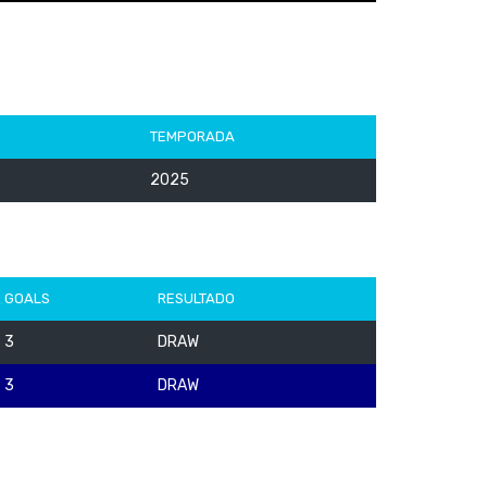
TEMPORADA
2025
GOALS
RESULTADO
3
DRAW
3
DRAW