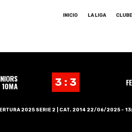
INICIO
LA LIGA
CLUB
NIORS
3 : 3
F
10MA
ERTURA 2025 SERIE 2 | CAT. 2014 22/06/2025 - 13