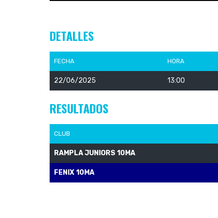
DETALLES
FECHA
HORA
22/06/2025
13:00
RESULTADOS
CLUB
RAMPLA JUNIORS 10MA
FENIX 10MA