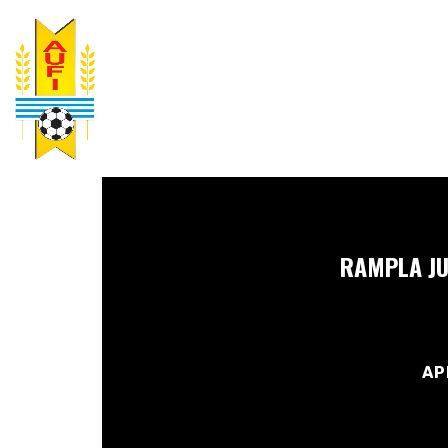
RAMPLA JU
AP