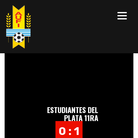
ESTUDIANTES DEL
PLATA 11RA
0 : 1