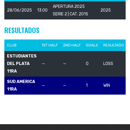
APERTURA 2025
28/06/2025
13:00
2025
SERIE 2 | CAT. 2015
RESULTADOS
CLUB
1ST HALF
2ND HALF
GOALS
RESULTADO
ESTUDIANTES
DEL PLATA
—
—
0
LOSS
11RA
SUD AMERICA
—
—
1
WIN
11RA