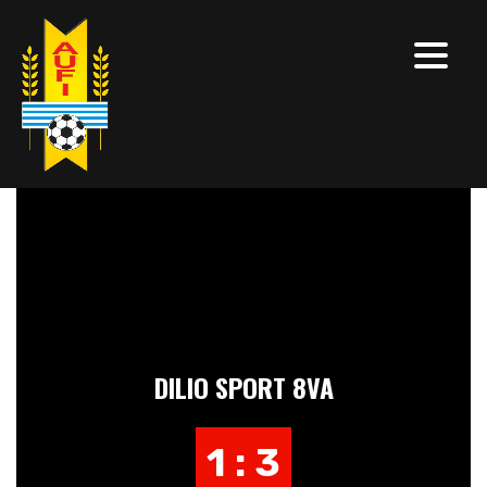
DILIO SPORT 8VA
1 : 3