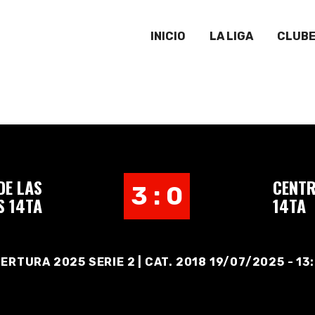
INICIO
LA LIGA
CLUB
DE LAS
CENTR
3 : 0
S 14TA
14TA
ERTURA 2025 SERIE 2 | CAT. 2018 19/07/2025 - 13