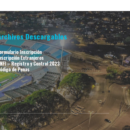
Archivos Descargables
ormulario Inscripción
nscripción Extranjeros
NFI – Registro y Control 2023
ódigo de Penas