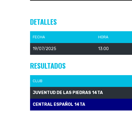
DETALLES
FECHA
HORA
19/07/2025
13:00
RESULTADOS
CLUB
JUVENTUD DE LAS PIEDRAS 14TA
CENTRAL ESPAÑOL 14TA