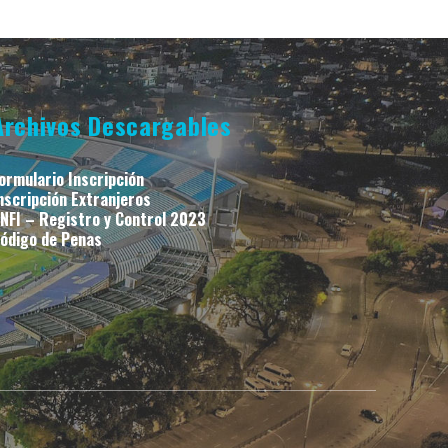
Archivos Descargables
ormulario Inscripción
nscripción Extranjeros
NFI – Registro y Control 2023
ódigo de Penas