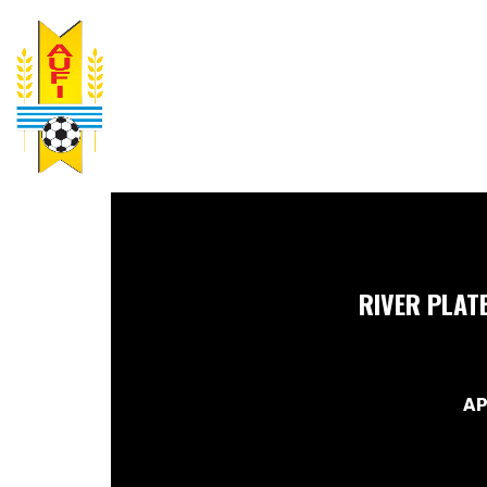
RIVER PLAT
AP