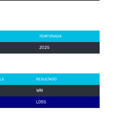
TEMPORADA
2025
LS
RESULTADO
WIN
LOSS