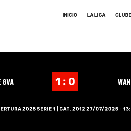
INICIO
LA LIGA
CLUB
1 : 0
E 8VA
WAN
ERTURA 2025 SERIE 1 | CAT. 2012 27/07/2025 - 13