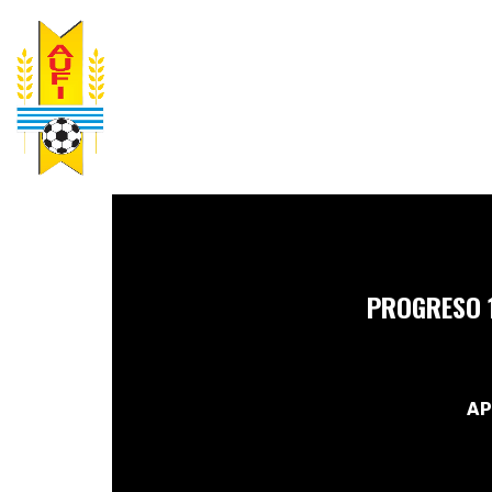
PROGRESO 
AP