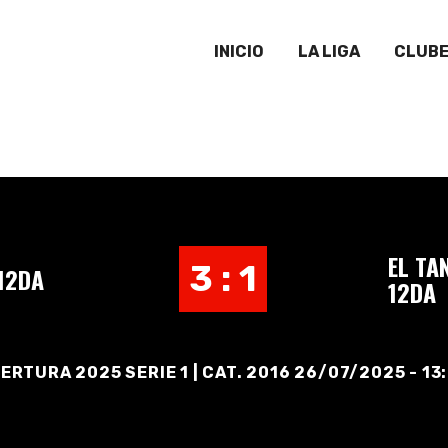
INICIO
LA LIGA
CLUB
EL TA
3 : 1
12DA
12DA
ERTURA 2025 SERIE 1 | CAT. 2016 26/07/2025 - 13