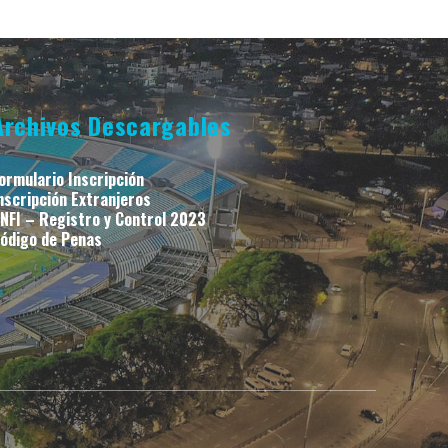
Archivos Descargables
ormulario Inscripción
nscripción Extranjeros
NFI – Registro y Control 2023
ódigo de Penas