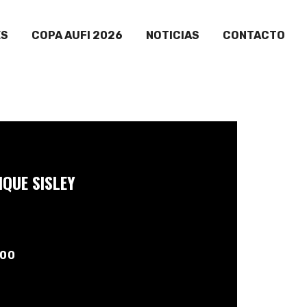
ES
COPA AUFI 2026
NOTICIAS
CONTACTO
NQUE SISLEY
:00