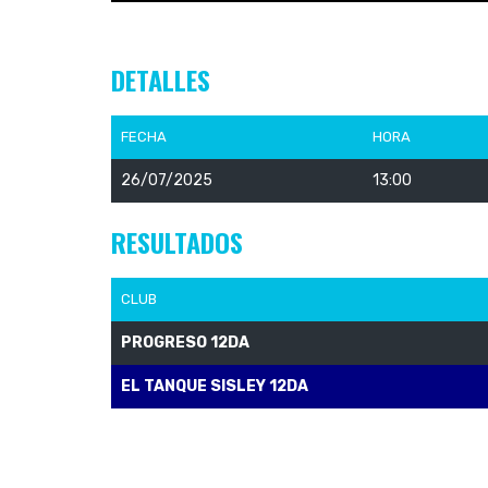
DETALLES
FECHA
HORA
26/07/2025
13:00
RESULTADOS
CLUB
PROGRESO 12DA
EL TANQUE SISLEY 12DA