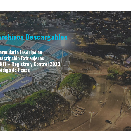
Archivos Descargables
ormulario Inscripción
nscripción Extranjeros
NFI – Registro y Control 2023
ódigo de Penas