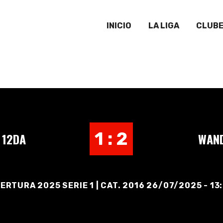
INICIO
LA LIGA
CLUB
1 : 2
 12DA
WAND
ERTURA 2025 SERIE 1 | CAT. 2016 26/07/2025 - 13