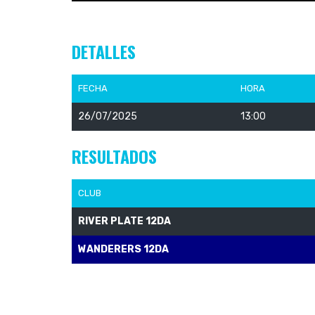
DETALLES
FECHA
HORA
26/07/2025
13:00
RESULTADOS
CLUB
RIVER PLATE 12DA
WANDERERS 12DA