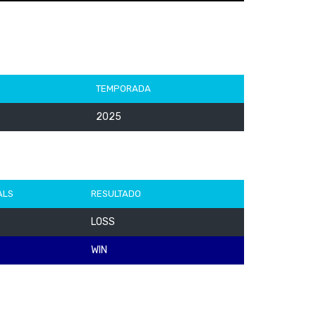
TEMPORADA
2025
ALS
RESULTADO
LOSS
WIN