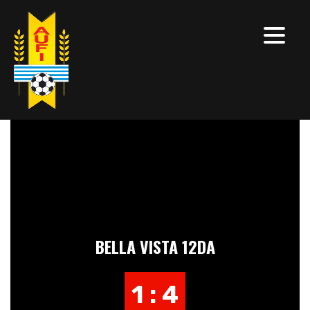
BELLA VISTA 12DA
1 : 4