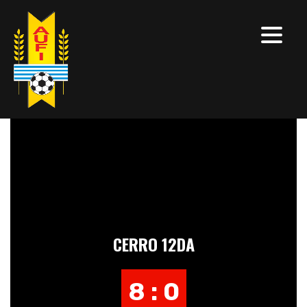
CERRO 12DA
8 : 0