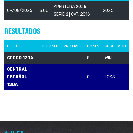
APERTURA 2025
09/08/2025
13:00
2025
SERIE 2 | CAT. 2016
RESULTADOS
CLUB
1ST HALF
2ND HALF
GOALS
RESULTADO
CERRO 12DA
—
—
8
WIN
CENTRAL
ESPAÑOL
—
—
0
LOSS
12DA