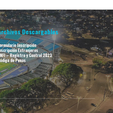
Archivos Descargables
ormulario Inscripción
nscripción Extranjeros
NFI – Registro y Control 2023
ódigo de Penas