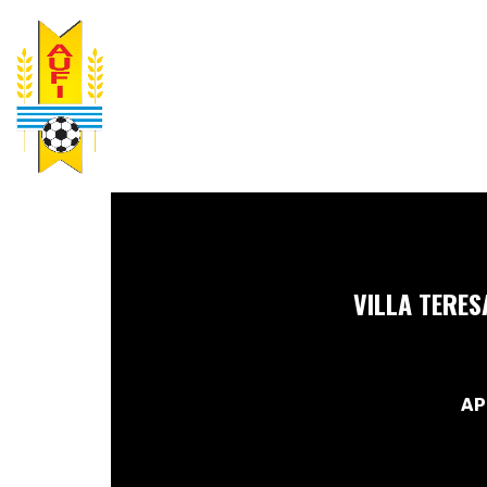
VILLA TERES
AP