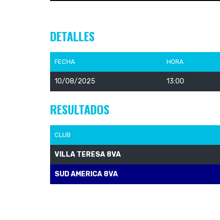
DETALLES
FECHA
HORA
10/08/2025
13:00
RESULTADOS
CLUB
VILLA TERESA 8VA
SUD AMERICA 8VA