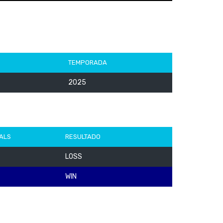
TEMPORADA
2025
ALS
RESULTADO
LOSS
WIN