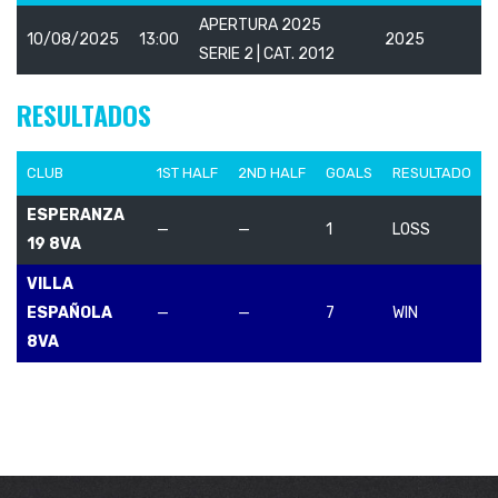
APERTURA 2025
10/08/2025
13:00
2025
SERIE 2 | CAT. 2012
RESULTADOS
CLUB
1ST HALF
2ND HALF
GOALS
RESULTADO
ESPERANZA
—
—
1
LOSS
19 8VA
VILLA
ESPAÑOLA
—
—
7
WIN
8VA