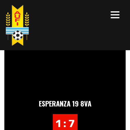
ESPERANZA 19 8VA
1 : 7