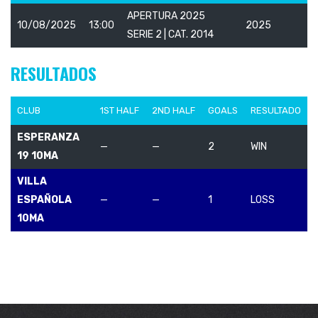
APERTURA 2025
10/08/2025
13:00
2025
SERIE 2 | CAT. 2014
RESULTADOS
CLUB
1ST HALF
2ND HALF
GOALS
RESULTADO
ESPERANZA
—
—
2
WIN
19 10MA
VILLA
ESPAÑOLA
—
—
1
LOSS
10MA