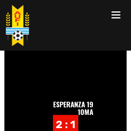
ESPERANZA 19
10MA
2 : 1