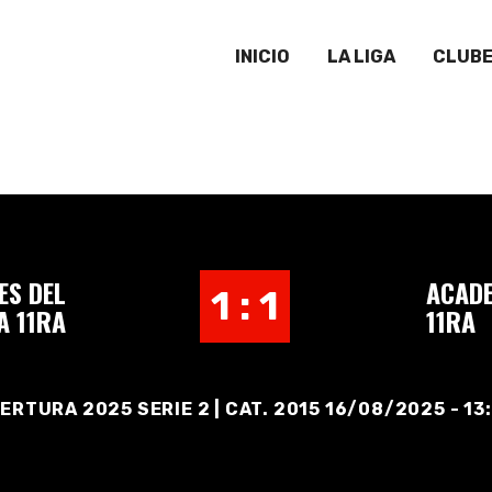
INICIO
LA LIGA
CLUB
ES DEL
ACADE
1 : 1
A 11RA
11RA
ERTURA 2025 SERIE 2 | CAT. 2015 16/08/2025 - 13