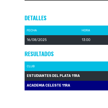
DETALLES
FECHA
HORA
16/08/2025
13:00
RESULTADOS
CLUB
ESTUDIANTES DEL PLATA 11RA
ACADEMIA CELESTE 11RA