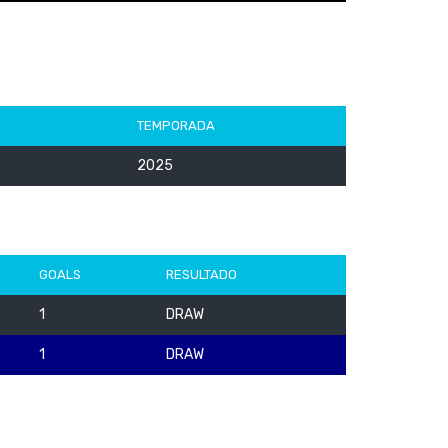
TEMPORADA
2025
GOALS
RESULTADO
1
DRAW
1
DRAW