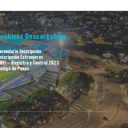
Archivos Descargables
ormulario Inscripción
nscripción Extranjeros
NFI – Registro y Control 2023
ódigo de Penas