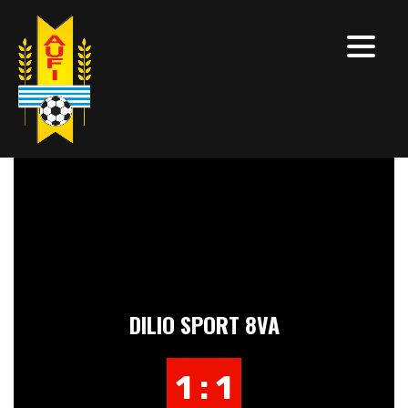
DILIO SPORT 8VA
1 : 1