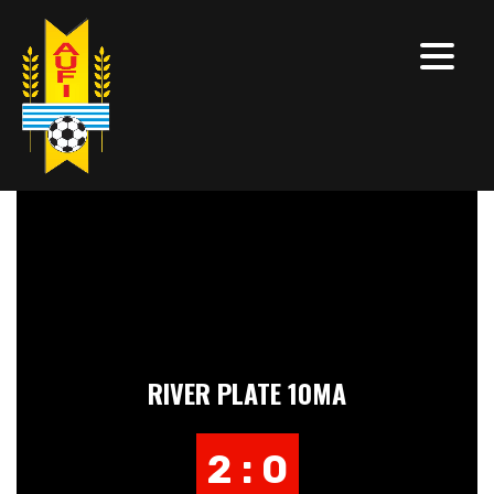
RIVER PLATE 10MA
2 : 0