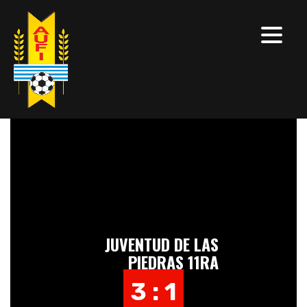
JUVENTUD DE LAS
PIEDRAS 11RA
3 : 1