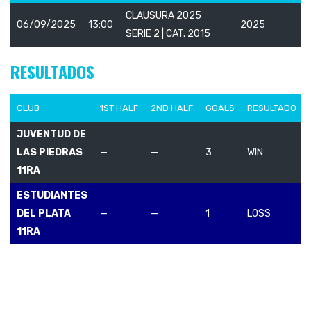
CLAUSURA 2025
06/09/2025
13:00
2025
SERIE 2 | CAT. 2015
RESULTADOS
CLUB
1ST HALF
2ND HALF
GOALS
RESULTADO
JUVENTUD DE
LAS PIEDRAS
—
—
3
WIN
11RA
ESTUDIANTES
DEL PLATA
—
—
1
LOSS
11RA