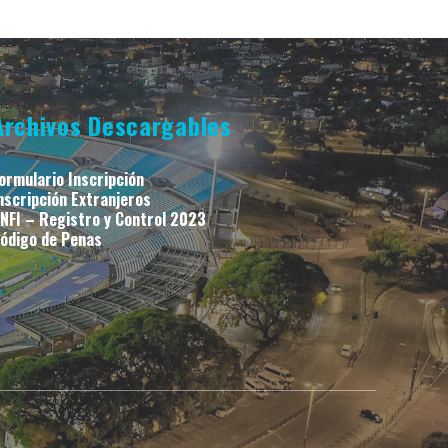
Archivos Descargables
ormulario Inscripción
nscripción Extranjeros
NFI – Registro y Control 2023
ódigo de Penas