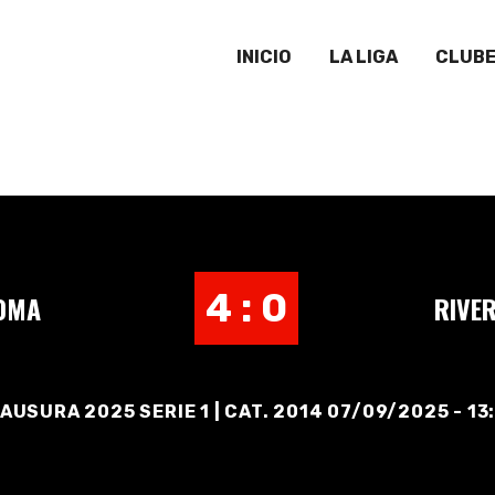
INICIO
LA LIGA
CLUB
4 : 0
10MA
RIVE
AUSURA 2025 SERIE 1 | CAT. 2014 07/09/2025 - 13