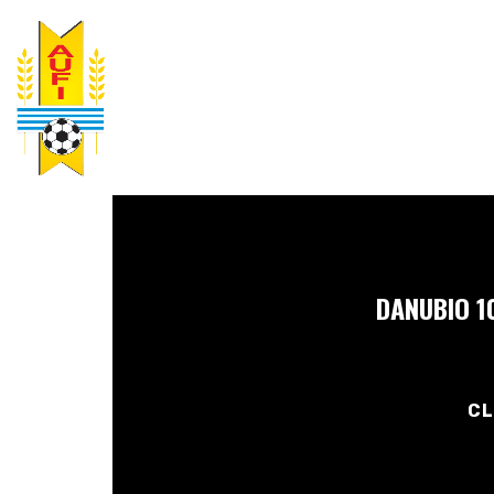
DANUBIO 
CL