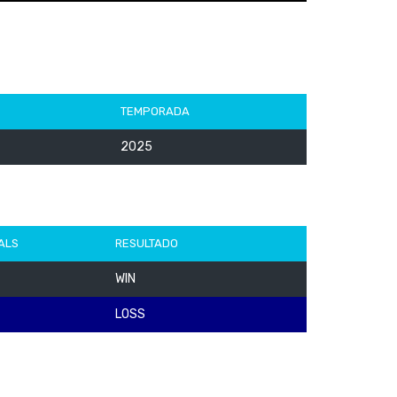
TEMPORADA
2025
ALS
RESULTADO
WIN
LOSS