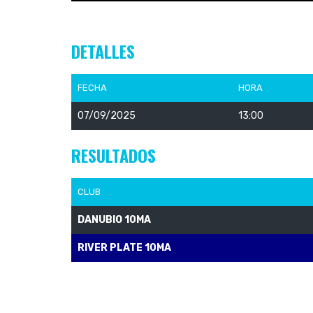
DETALLES
FECHA
HORA
07/09/2025
13:00
RESULTADOS
CLUB
DANUBIO 10MA
RIVER PLATE 10MA