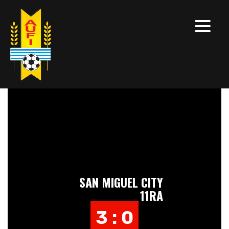
SAN MIGUEL CITY
11RA
3 : 0