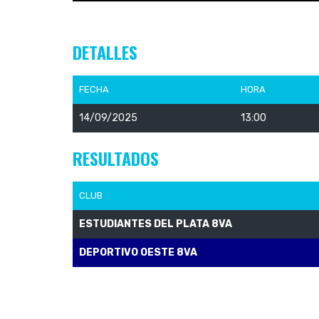
DETALLES
FECHA
HORA
14/09/2025
13:00
RESULTADOS
CLUB
ESTUDIANTES DEL PLATA 8VA
DEPORTIVO OESTE 8VA