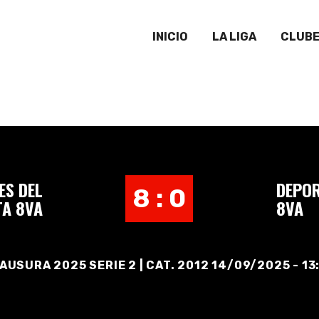
INICIO
LA LIGA
CLUB
ES DEL
DEPOR
8 : 0
TA 8VA
8VA
AUSURA 2025 SERIE 2 | CAT. 2012 14/09/2025 - 13