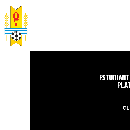
ESTUDIANT
PLA
CL