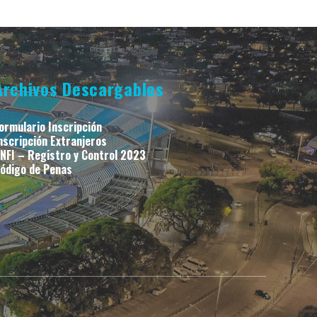
Archivos Descargables
ormulario Inscripción
nscripción Extranjeros
NFI – Registro y Control 2023
ódigo de Penas