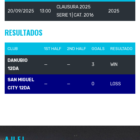
CLAUSURA 2025
20/09/2025
13:00
2025
SERIE 1 | CAT. 2016
RESULTADOS
CLUB
1ST HALF
2ND HALF
GOALS
RESULTADO
DANUBIO
—
—
3
WIN
12DA
SAN MIGUEL
—
—
0
LOSS
CITY 12DA
A.U.F.I