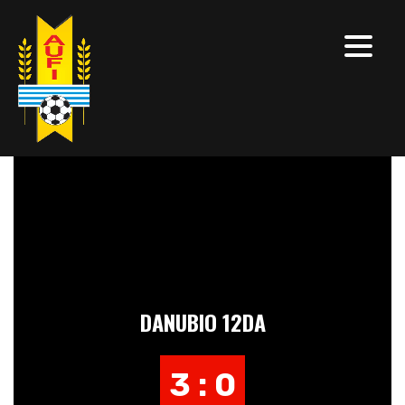
DANUBIO 12DA
3 : 0