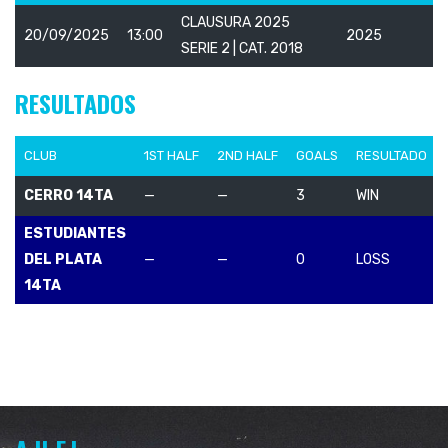
CLAUSURA 2025
20/09/2025
13:00
2025
SERIE 2 | CAT. 2018
RESULTADOS
CLUB
1ST HALF
2ND HALF
GOALS
RESULTADO
CERRO 14TA
—
—
3
WIN
ESTUDIANTES
DEL PLATA
—
—
0
LOSS
14TA