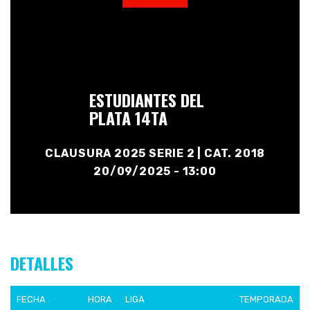
ESTUDIANTES DEL
PLATA 14TA
CLAUSURA 2025 SERIE 2 | CAT. 2018
20/09/2025 - 13:00
DETALLES
FECHA
HORA
LIGA
TEMPORADA