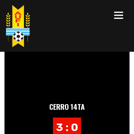
CERRO 14TA
3 : 0