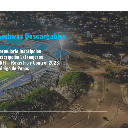
Archivos Descargables
ormulario Inscripción
nscripción Extranjeros
NFI – Registro y Control 2023
ódigo de Penas