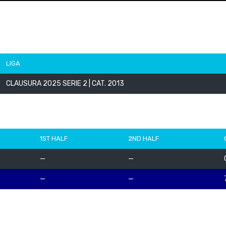
LIGA
CLAUSURA 2025 SERIE 2 | CAT. 2013
1ST HALF
2ND HALF
—
—
—
—