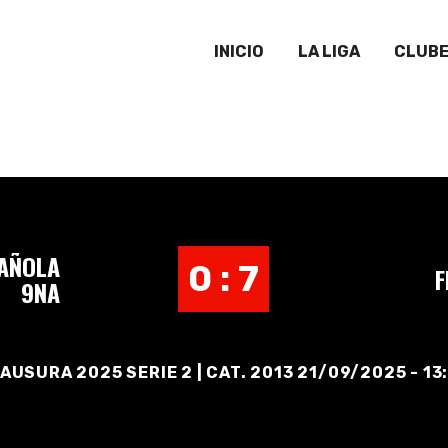
INICIO
LA LIGA
CLUB
PAÑOLA
0 : 7
F
9NA
AUSURA 2025 SERIE 2 | CAT. 2013 21/09/2025 - 13