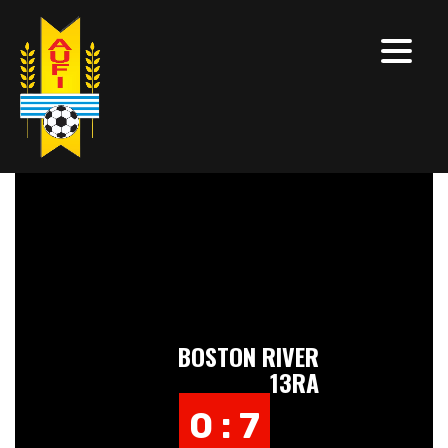
BOSTON RIVER
13RA
0 : 7