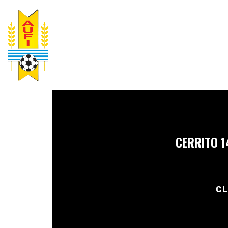
CERRITO 1
CL