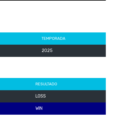
TEMPORADA
2025
RESULTADO
LOSS
WIN