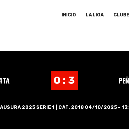
INICIO
LA LIGA
CLUB
0 : 3
4TA
PEÑ
AUSURA 2025 SERIE 1 | CAT. 2018 04/10/2025 - 13