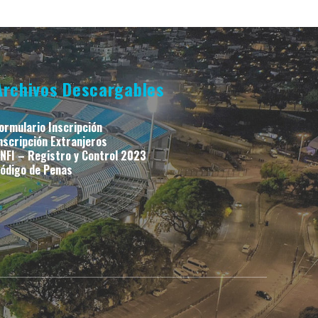
Archivos Descargables
ormulario Inscripción
nscripción Extranjeros
NFI – Registro y Control 2023
ódigo de Penas