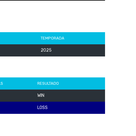
TEMPORADA
2025
LS
RESULTADO
WIN
LOSS