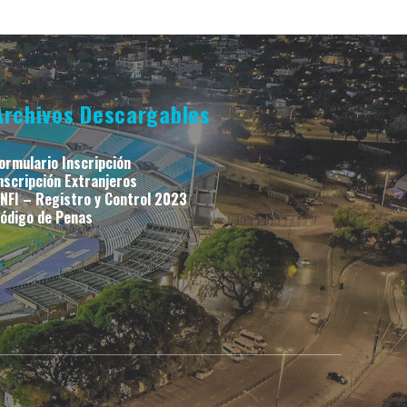
Archivos Descargables
ormulario Inscripción
nscripción Extranjeros
NFI – Registro y Control 2023
ódigo de Penas