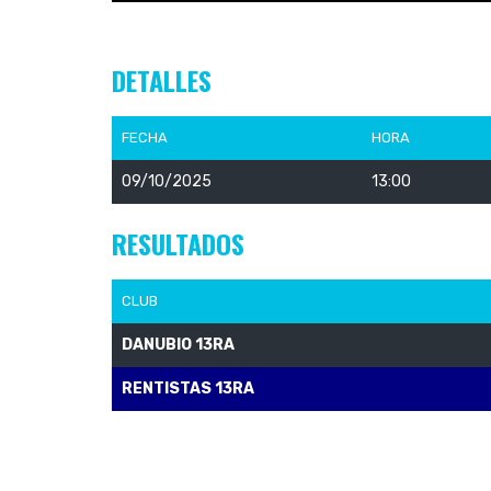
DETALLES
FECHA
HORA
09/10/2025
13:00
RESULTADOS
CLUB
DANUBIO 13RA
RENTISTAS 13RA