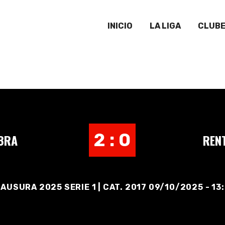
INICIO
LA LIGA
CLUB
2 : 0
3RA
REN
AUSURA 2025 SERIE 1 | CAT. 2017 09/10/2025 - 13