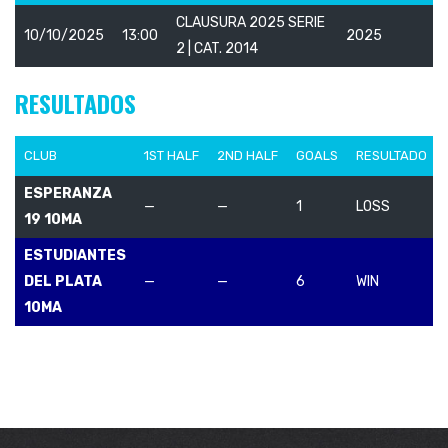
CLAUSURA 2025 SERIE
10/10/2025
13:00
2025
2 | CAT. 2014
RESULTADOS
CLUB
1ST HALF
2ND HALF
GOALS
RESULTADO
ESPERANZA
—
—
1
LOSS
19 10MA
ESTUDIANTES
DEL PLATA
—
—
6
WIN
10MA