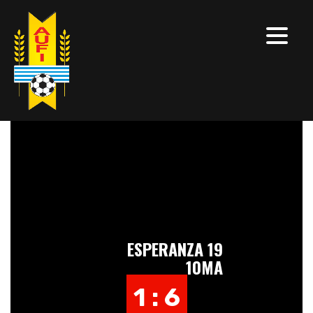
ESPERANZA 19
10MA
1 : 6