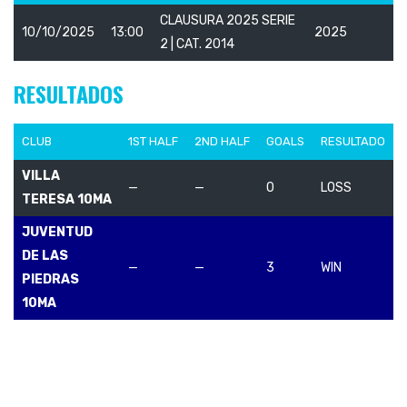
CLAUSURA 2025 SERIE
10/10/2025
13:00
2025
2 | CAT. 2014
RESULTADOS
CLUB
1ST HALF
2ND HALF
GOALS
RESULTADO
VILLA
—
—
0
LOSS
TERESA 10MA
JUVENTUD
DE LAS
—
—
3
WIN
PIEDRAS
10MA