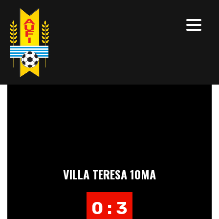
VILLA TERESA 10MA
0 : 3