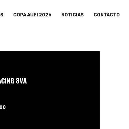
ES
COPA AUFI 2026
NOTICIAS
CONTACTO
CING 8VA
:00