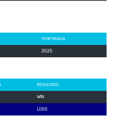
TEMPORADA
2025
S
RESULTADO
WIN
LOSS