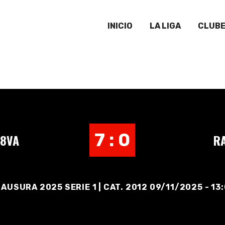
INICIO
LA LIGA
CLUB
7 : 0
 8VA
RA
AUSURA 2025 SERIE 1 | CAT. 2012 09/11/2025 - 13