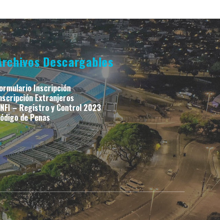
Archivos Descargables
ormulario Inscripción
nscripción Extranjeros
NFI – Registro y Control 2023
ódigo de Penas