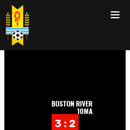
BOSTON RIVER
10MA
3 : 2