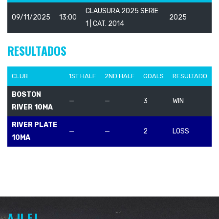
CLAUSURA 2025 SERIE
09/11/2025
13:00
2025
1 | CAT. 2014
RESULTADOS
CLUB
1ST HALF
2ND HALF
GOALS
RESULTADO
BOSTON
—
—
3
WIN
RIVER 10MA
RIVER PLATE
—
—
2
LOSS
10MA
A.U.F.I