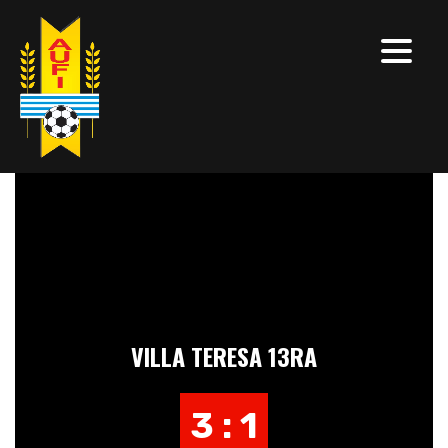
VILLA TERESA 13RA
3 : 1