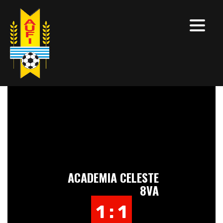
ACADEMIA CELESTE
8VA
1 : 1