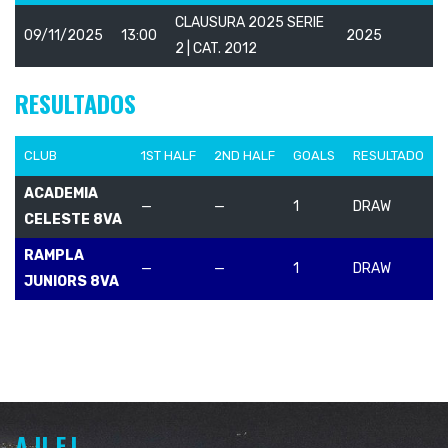
CLAUSURA 2025 SERIE
09/11/2025
13:00
2025
2 | CAT. 2012
RESULTADOS
CLUB
1ST HALF
2ND HALF
GOALS
RESULTADO
ACADEMIA
—
—
1
DRAW
CELESTE 8VA
RAMPLA
—
—
1
DRAW
JUNIORS 8VA
A.U.F.I