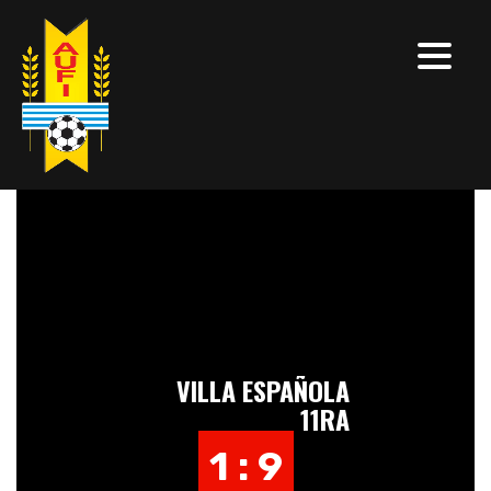
VILLA ESPAÑOLA
11RA
1 : 9