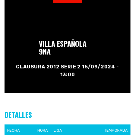
VILLA ESPAÑOLA
9NA
CLAUSURA 2012 SERIE 2 15/09/2024 -
13:00
DETALLES
FECHA
HORA
LIGA
TEMPORADA