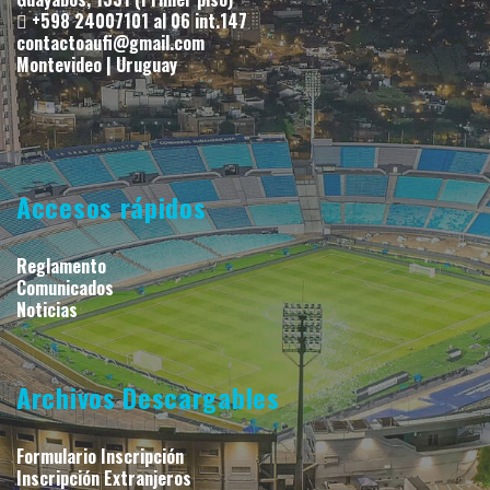
+598 24007101 al 06 int.147
contactoaufi@gmail.com
Montevideo | Uruguay
Accesos rápidos
Reglamento
Comunicados
Noticias
Archivos Descargables
Formulario Inscripción
Inscripción Extranjeros