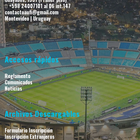
+598 24007101 al 06 int.147
contactoaufi@gmail.com
Montevideo | Uruguay
Accesos rápidos
Reglamento
Comunicados
Noticias
Archivos Descargables
Formulario Inscripción
Inscripción Extranjeros