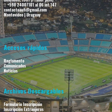
+598 24007101 al 06 int.147
contactoaufi@gmail.com
Montevideo | Uruguay
Accesos rápidos
Reglamento
Comunicados
Noticias
Archivos Descargables
Formulario Inscripción
Inscripción Extranjeros