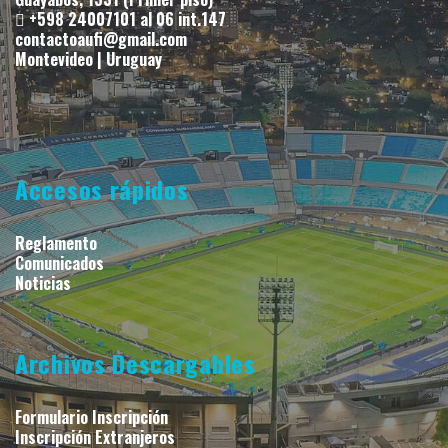
+598 24007101 al 06 int.147
contactoaufi@gmail.com
Montevideo | Uruguay
Accesos rápidos
Reglamento
Comunicados
Noticias
Archivos Descargables
Formulario Inscripción
Inscripción Extranjeros