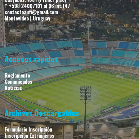
+598 24007101 al 06 int.147
contactoaufi@gmail.com
Montevideo | Uruguay
Accesos rápidos
Reglamento
Comunicados
Noticias
Archivos Descargables
Formulario Inscripción
Inscripción Extranjeros