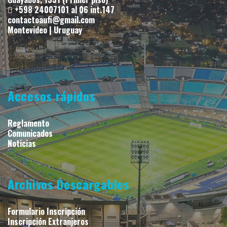
+598 24007101 al 06 int.147
contactoaufi@gmail.com
Montevideo | Uruguay
Accesos rápidos
Reglamento
Comunicados
Noticias
Archivos Descargables
Formulario Inscripción
Inscripción Extranjeros