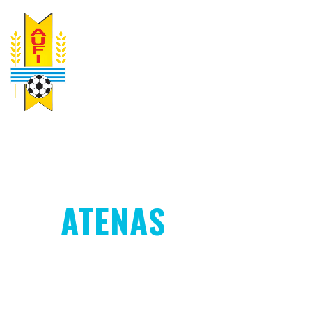
ATENAS