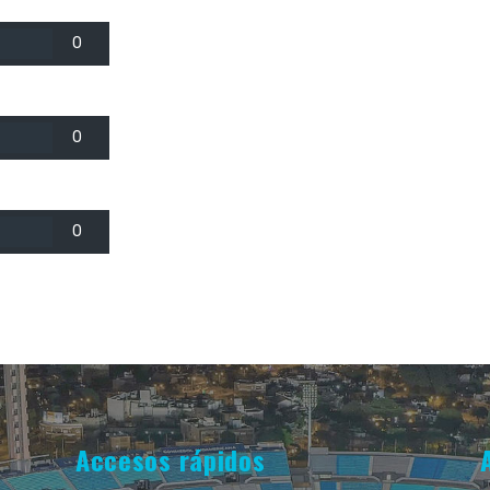
0
0
0
Accesos rápidos