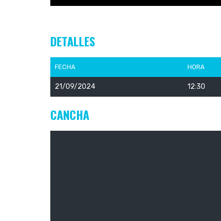
DETALLES
FECHA
HORA
21/09/2024
12:30
CANCHA