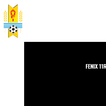
FENIX 11