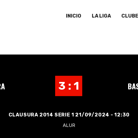
INICIO
LA LIGA
CLUB
3 : 1
RA
BA
CLAUSURA 2014 SERIE 1 21/09/2024 - 12:30
ALUR