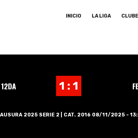
INICIO
LA LIGA
CLUB
1 : 1
 12DA
F
AUSURA 2025 SERIE 2 | CAT. 2016 08/11/2025 - 13