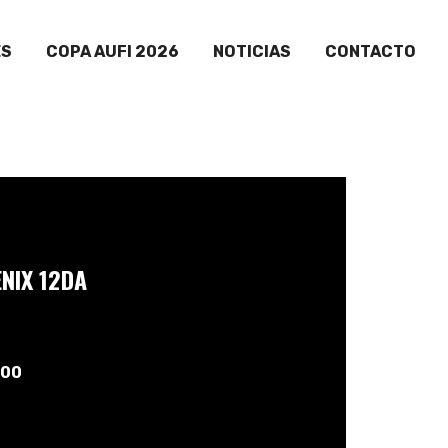
ES
COPA AUFI 2026
NOTICIAS
CONTACTO
ENIX 12DA
:00