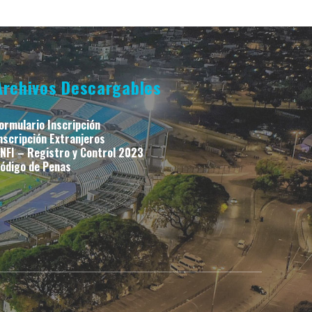
Archivos Descargables
ormulario Inscripción
nscripción Extranjeros
NFI – Registro y Control 2023
ódigo de Penas