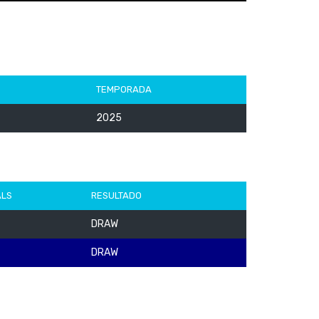
TEMPORADA
2025
ALS
RESULTADO
DRAW
DRAW