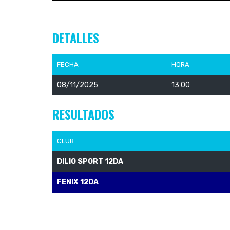
DETALLES
FECHA
HORA
08/11/2025
13:00
RESULTADOS
CLUB
DILIO SPORT 12DA
FENIX 12DA