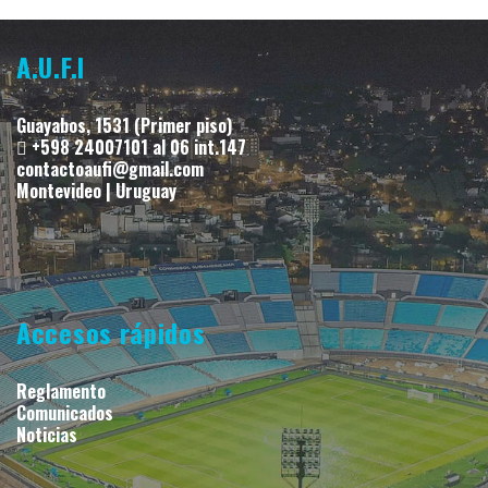
A.U.F.I
Guayabos, 1531 (Primer piso)
+598 24007101 al 06 int.147
contactoaufi@gmail.com
Montevideo | Uruguay
Accesos rápidos
Reglamento
Comunicados
Noticias